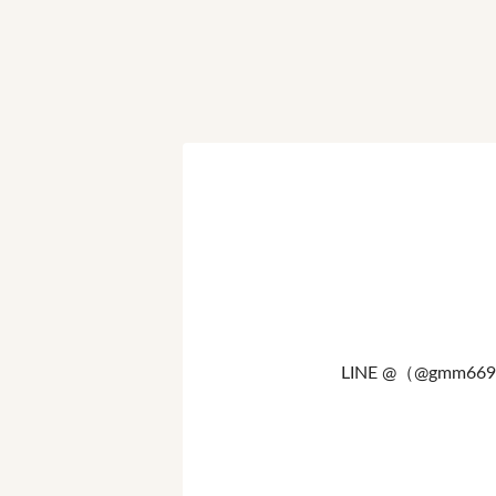
LINE @（@gm