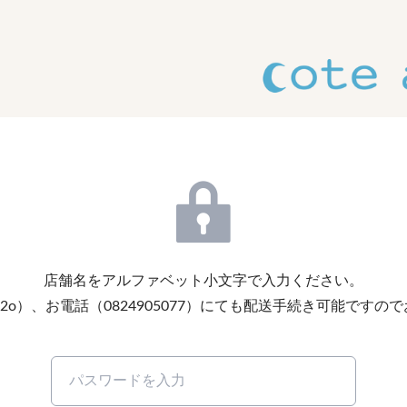
店舗名をアルファベット小文字で入力ください。
m6692o）、お電話（0824905077）にても配送手続き可能です